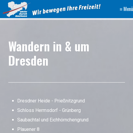
≡ Menü
Wandern in & um
Dresden
Dresdner Heide - Prießnitzgrund
Schloss Hermsdorf - Grünberg
Saubachtal und Eichhörnchengrund
Plauener 8