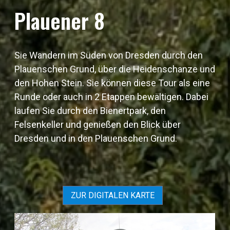
Plauener 8
Sie Wandern im Süden von Dresden durch den
Plauenschen Grund, über die Heidenschanze und
den Hohen Stein. Sie können diese Tour als eine
Runde oder auch in 2 Etappen bewältigen. Dabei
laufen Sie durch den Bienertpark, den
Felsenkeller und genießen den Blick über
Dresden und in den Plauenschen Grund.
ZUR DIGITALEN KARTE