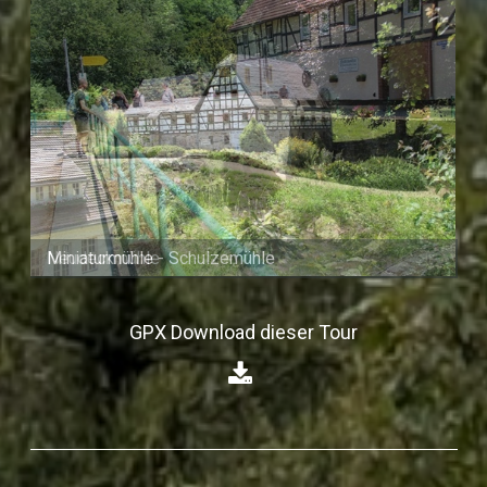
Miniaturmühle - Schulzemühle
GPX Download dieser Tour
⁣