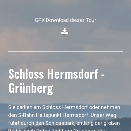
GPX Download dieser Tour
⁣
Schloss Hermsdorf -
Grünberg
Sie parken am Schloss Hermsdorf oder nehmen
den S-Bahn Haltepunkt Hermsdorf. Unser Weg
führt durch den Schlosspark, entlang der großen
Röder, nach Osten Richtung Grünberg. Vor