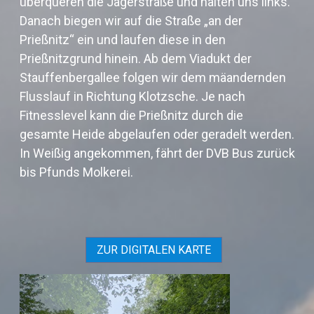
überqueren die Jägerstraße und halten uns links.
Danach biegen wir auf die Straße „an der
Prießnitz“ ein und laufen diese in den
Prießnitzgrund hinein. Ab dem Viadukt der
Stauffenbergallee folgen wir dem mäandernden
Flusslauf in Richtung Klotzsche. Je nach
Fitnesslevel kann die Prießnitz durch die
gesamte Heide abgelaufen oder geradelt werden.
In Weißig angekommen, fährt der DVB Bus zurück
bis Pfunds Molkerei.
ZUR DIGITALEN KARTE