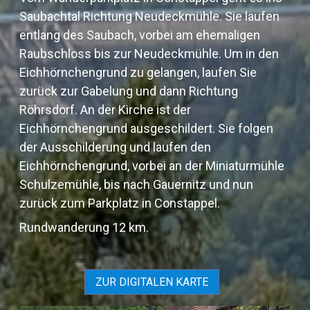
Saubachtal Richtung Neudeckmühle. Sie laufen
entlang des Saubach, vorbei am ehemaligen
Raubschloss bis zur Neudeckmühle. Um in den
Eichhörnchengrund zu gelangen, laufen Sie
zurück zur Gabelung und dann Richtung
Röhrsdorf. An der Kirche ist der
Eichhörnchengrund ausgeschildert. Sie folgen
der Ausschilderung und laufen den
Eichhörnchengrund, vorbei an der Miniaturmühle
Schulzemühle, bis nach Gauernitz und nun
zurück zum Parkplatz in Constappel.
Rundwanderung 12 km.
ZUR DIGITALEN KARTE