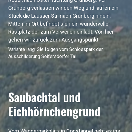
Grünberg verlassen wir den Weg und laufen ein
Stück die Lausaer Str. nach Grünberg hinein.
Mitten im Ort befindet sich ein wundervoller
Rastplatz der zum Verweilen einlädt. Von hier
gehen wir zurück zum Ausgangspunkt.
Variante lang: Sie folgen vom Schlosspark der
Ausschilderung Seifersdorfer Tal.
Saubachtal und
Eichhörnchengrund
Vom Wanderparkplatz in Constappel geht es ins