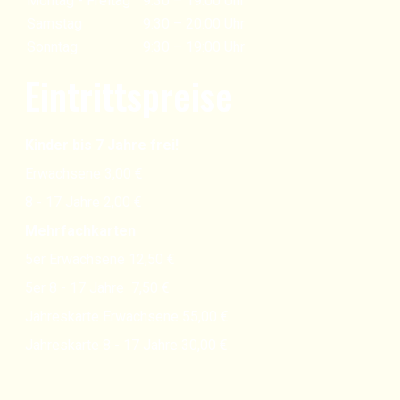
Montag - Freitag
9:30 – 19:00 Uhr
Samstag
9:30 – 20:00 Uhr
Sonntag
9:30 – 19:00 Uhr
Eintrittspreise
Kinder bis 7 Jahre frei!
Erwachsene 3,00 €
8 - 17 Jahre 2,00 €
Mehrfachkarten
5er Erwachsene 12,50 €
5er 8 - 17 Jahre 7,50 €
Jahreskarte Erwachsene 55,00 €
Jahreskarte 8 - 17 Jahre 30,00 €