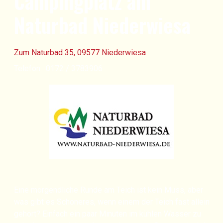
Campingplatz am
Naturbad Niederwiesa
Zum Naturbad 35, 09577 Niederwiesa
Telefon: 0172 / 3783906
Eine morgendliche Runde am Teich ist kein Muss, aber
was gibt es Schöneres, wenn einem der Teich fast allein
gehört? Einfach ein paar Minuten im kühlen Wasser zu