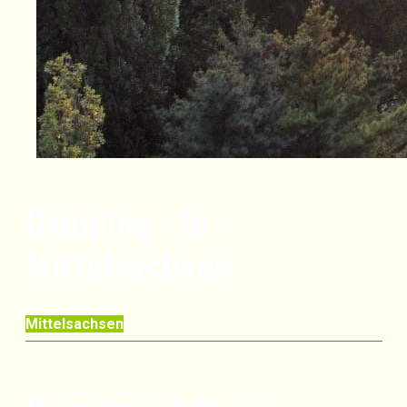
Camping - in
Mittelsachsen
Mittelsachsen